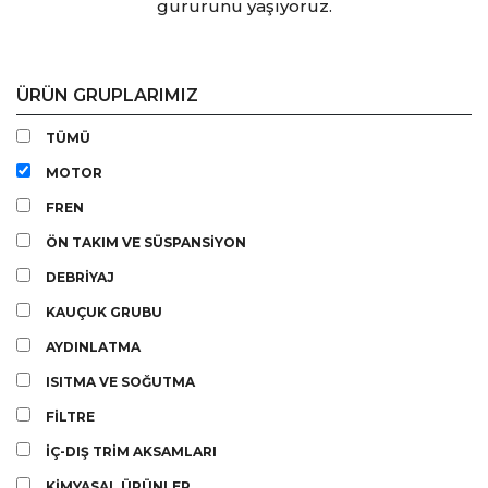
gururunu yaşıyoruz.
ÜRÜN GRUPLARIMIZ
TÜMÜ
MOTOR
FREN
ÖN TAKIM VE SÜSPANSİYON
DEBRİYAJ
KAUÇUK GRUBU
AYDINLATMA
ISITMA VE SOĞUTMA
FİLTRE
İÇ-DIŞ TRİM AKSAMLARI
KİMYASAL ÜRÜNLER